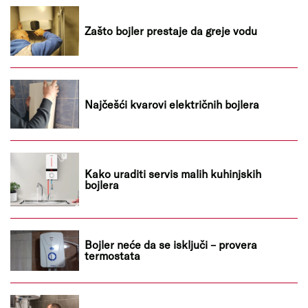
Zašto bojler prestaje da greje vodu
Najčešći kvarovi električnih bojlera
Kako uraditi servis malih kuhinjskih
bojlera
Bojler neće da se isključi – provera
termostata