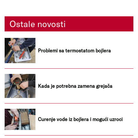
Ostale novosti
Problemi sa termostatom bojlera
Kada je potrebna zamena grejača
Curenje vode iz bojlera i mogući uzroci