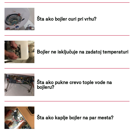
Šta ako bojler curi pri vrhu?
Bojler ne isključuje na zadatoj temperaturi
Šta ako pukne crevo tople vode na
bojleru?
Šta ako kaplje bojler na par mesta?