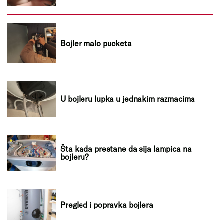
Bojler malo pucketa
U bojleru lupka u jednakim razmacima
Šta kada prestane da sija lampica na
bojleru?
Pregled i popravka bojlera