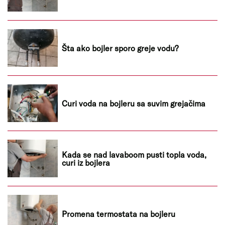
Šta ako bojler sporo greje vodu?
Curi voda na bojleru sa suvim grejačima
Kada se nad lavaboom pusti topla voda,
curi iz bojlera
Promena termostata na bojleru