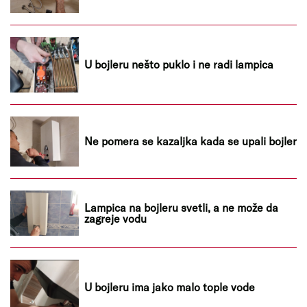
U bojleru nešto puklo i ne radi lampica
Ne pomera se kazaljka kada se upali bojler
Lampica na bojleru svetli, a ne može da
zagreje vodu
U bojleru ima jako malo tople vode