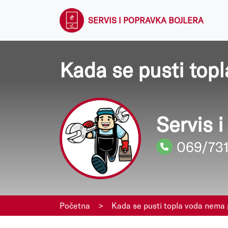
SERVIS I POPRAVKA BOJLERA
Kada se pusti topl
Servis 
069/73
Početna
>
Kada se pusti topla voda nema 