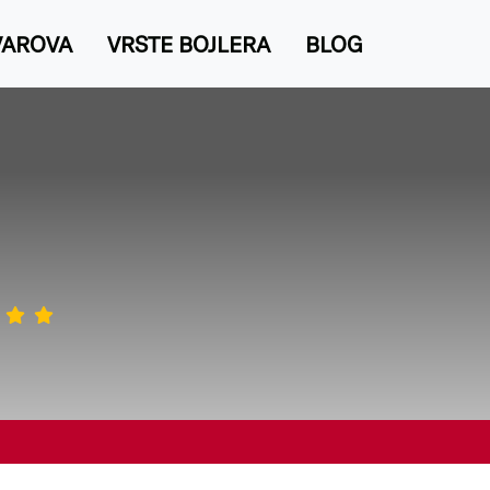
VAROVA
VRSTE BOJLERA
BLOG