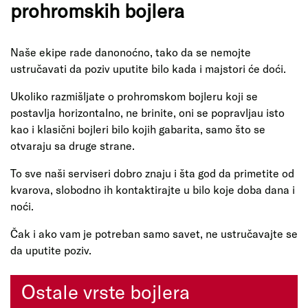
prohromskih bojlera
Naše ekipe rade danonoćno, tako da se nemojte
ustručavati da poziv uputite bilo kada i majstori će doći.
Ukoliko razmišljate o prohromskom bojleru koji se
postavlja horizontalno, ne brinite, oni se popravljau isto
kao i klasični bojleri bilo kojih gabarita, samo što se
otvaraju sa druge strane.
To sve naši serviseri dobro znaju i šta god da primetite od
kvarova, slobodno ih kontaktirajte u bilo koje doba dana i
noći.
Čak i ako vam je potreban samo savet, ne ustručavajte se
da uputite poziv.
Ostale vrste bojlera