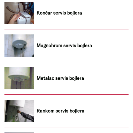
Končar servis bojlera
Magnohrom servis bojlera
Metalac servis bojlera
Rankom servis bojlera