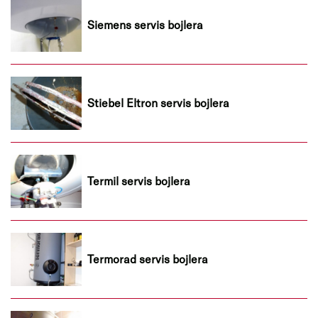
Siemens servis bojlera
Stiebel Eltron servis bojlera
Termil servis bojlera
Termorad servis bojlera