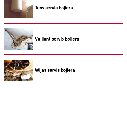
Tesy servis bojlera
Vaillant servis bojlera
Wijas servis bojlera