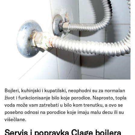
Bojleri, kuhinjski i kupatilski, neophodni su za normalan
život i funkcionisanje bilo koje porodice. Naprosto, topla
voda može vam zatrebati u bilo kom trenutku, a ovo se
posebno odnosi na porodice koje imaju malu decu ili su
višečlane.
Servis i popravka Clage bojlera