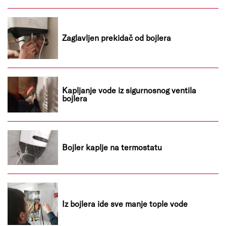
Zaglavljen prekidač od bojlera
Kapljanje vode iz sigurnosnog ventila
bojlera
Bojler kaplje na termostatu
Iz bojlera ide sve manje tople vode