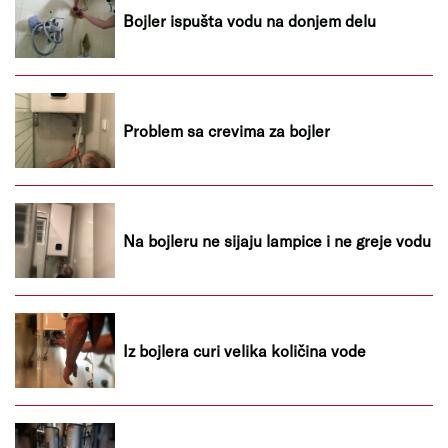
Bojler ispušta vodu na donjem delu
Problem sa crevima za bojler
Na bojleru ne sijaju lampice i ne greje vodu
Iz bojlera curi velika količina vode