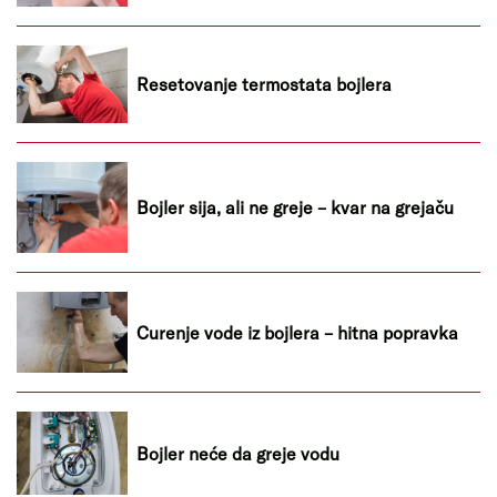
Resetovanje termostata bojlera
Bojler sija, ali ne greje – kvar na grejaču
Curenje vode iz bojlera – hitna popravka
Bojler neće da greje vodu