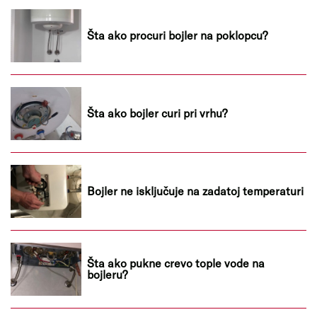
Šta ako procuri bojler na poklopcu?
Šta ako bojler curi pri vrhu?
Bojler ne isključuje na zadatoj temperaturi
Šta ako pukne crevo tople vode na
bojleru?