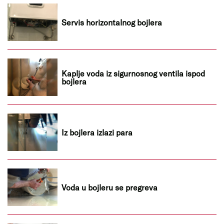
Servis horizontalnog bojlera
Kaplje voda iz sigurnosnog ventila ispod
bojlera
Iz bojlera izlazi para
Voda u bojleru se pregreva