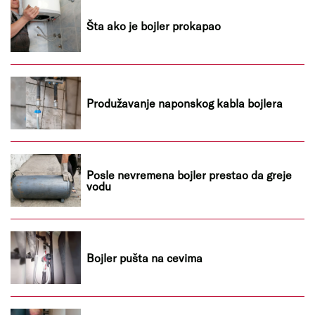
Šta ako je bojler prokapao
Produžavanje naponskog kabla bojlera
Posle nevremena bojler prestao da greje
vodu
Bojler pušta na cevima