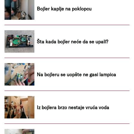
Bojler kaplje na poklopcu
Šta kada bojler neće da se upali?
Na bojleru se uopšte ne gasi lampica
Iz bojlera brzo nestaje vruća voda