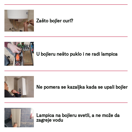
Zašto bojler curi?
U bojleru nešto puklo i ne radi lampica
Ne pomera se kazaljka kada se upali bojler
Lampica na bojleru svetli, a ne može da
zagreje vodu