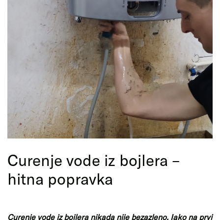
Curenje vode iz bojlera –
hitna popravka
Curenje vode iz bojlera nikada nije bezazleno. Iako na prvi