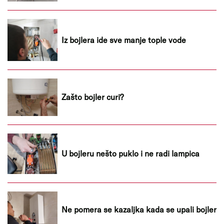
Iz bojlera ide sve manje tople vode
Zašto bojler curi?
U bojleru nešto puklo i ne radi lampica
Ne pomera se kazaljka kada se upali bojler