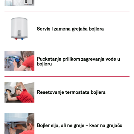
Servis i zamena grejača bojlera
Pucketanje prilikom zagrevanja vode u
bojleru
Resetovanje termostata bojlera
Bojler sija, ali ne greje – kvar na grejaču