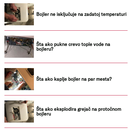
Bojler ne isključuje na zadatoj temperaturi
Šta ako pukne crevo tople vode na
bojleru?
Šta ako kaplje bojler na par mesta?
Šta ako eksplodira grejač na protočnom
bojleru