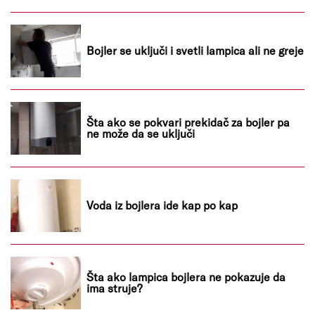
Bojler se uključi i svetli lampica ali ne greje
Šta ako se pokvari prekidač za bojler pa
ne može da se uključi
Voda iz bojlera ide kap po kap
Šta ako lampica bojlera ne pokazuje da
ima struje?