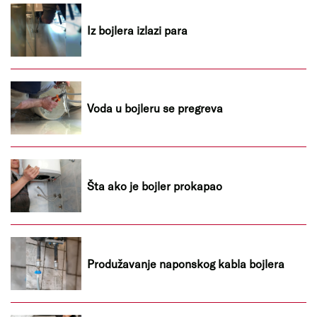
Iz bojlera izlazi para
Voda u bojleru se pregreva
Šta ako je bojler prokapao
Produžavanje naponskog kabla bojlera