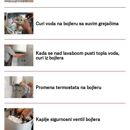
Curi voda na bojleru sa suvim grejačima
Kada se nad lavaboom pusti topla voda,
curi iz bojlera
Promena termostata na bojleru
Kaplje sigurnosni ventil bojlera