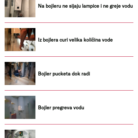
Na bojleru ne sijaju lampice i ne greje vodu
Iz bojlera curi velika količina vode
Bojler pucketa dok radi
Bojler pregreva vodu