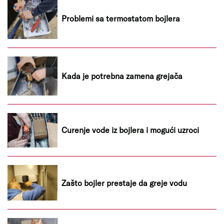
Problemi sa termostatom bojlera
Kada je potrebna zamena grejača
Curenje vode iz bojlera i mogući uzroci
Zašto bojler prestaje da greje vodu