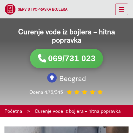
SERVIS I POPRAVKA BOJLERA
Curenje vode iz bojlera – hitna
popravka
069/731 023
Beograd
Ocena 4.75/345
Početna
>
Curenje vode iz bojlera – hitna popravka