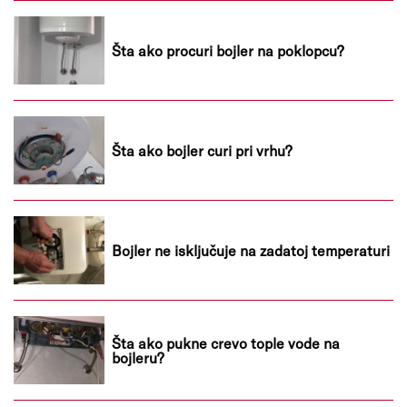
Šta ako procuri bojler na poklopcu?
Šta ako bojler curi pri vrhu?
Bojler ne isključuje na zadatoj temperaturi
Šta ako pukne crevo tople vode na
bojleru?