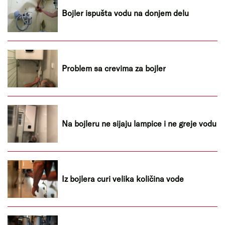
Bojler ispušta vodu na donjem delu
Problem sa crevima za bojler
Na bojleru ne sijaju lampice i ne greje vodu
Iz bojlera curi velika količina vode