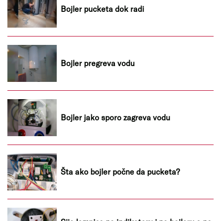
Bojler pucketa dok radi
Bojler pregreva vodu
Bojler jako sporo zagreva vodu
Šta ako bojler počne da pucketa?