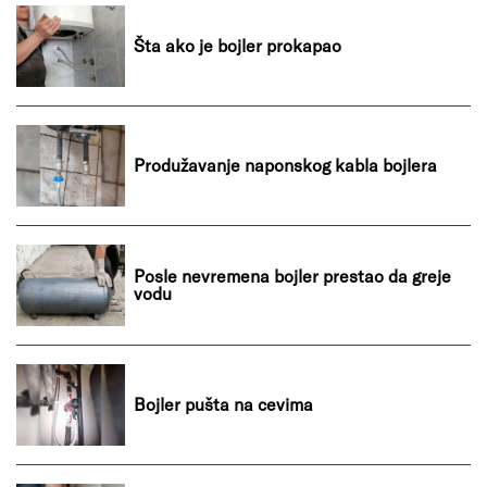
Šta ako je bojler prokapao
Produžavanje naponskog kabla bojlera
Posle nevremena bojler prestao da greje
vodu
Bojler pušta na cevima