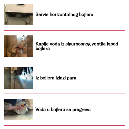
Servis horizontalnog bojlera
Kaplje voda iz sigurnosnog ventila ispod
bojlera
Iz bojlera izlazi para
Voda u bojleru se pregreva