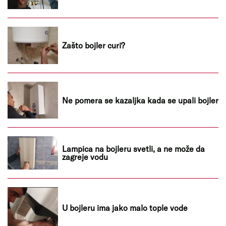
Zašto bojler curi?
Ne pomera se kazaljka kada se upali bojler
Lampica na bojleru svetli, a ne može da
zagreje vodu
U bojleru ima jako malo tople vode