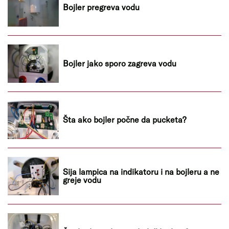
Bojler pregreva vodu
Bojler jako sporo zagreva vodu
Šta ako bojler počne da pucketa?
Sija lampica na indikatoru i na bojleru a ne
greje vodu