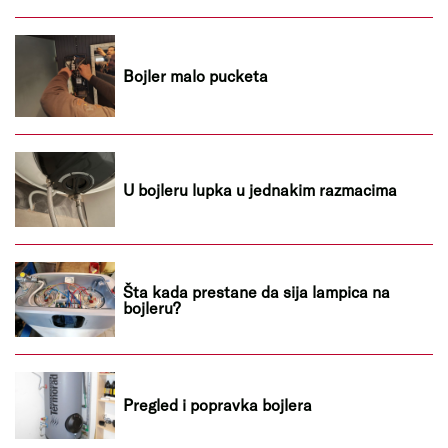
Bojler malo pucketa
U bojleru lupka u jednakim razmacima
Šta kada prestane da sija lampica na
bojleru?
Pregled i popravka bojlera