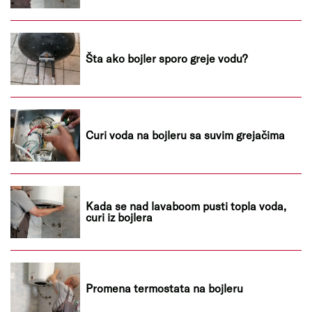
Šta ako bojler sporo greje vodu?
Curi voda na bojleru sa suvim grejačima
Kada se nad lavaboom pusti topla voda,
curi iz bojlera
Promena termostata na bojleru