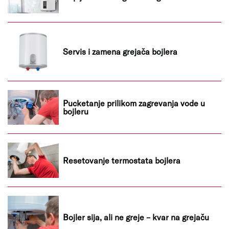
Servis i zamena grejača bojlera
Pucketanje prilikom zagrevanja vode u
bojleru
Resetovanje termostata bojlera
Bojler sija, ali ne greje – kvar na grejaču