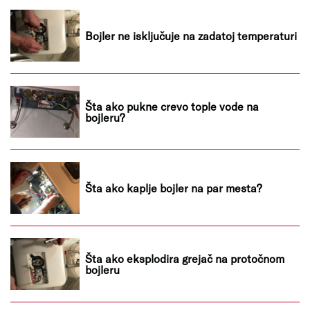
Bojler ne isključuje na zadatoj temperaturi
Šta ako pukne crevo tople vode na
bojleru?
Šta ako kaplje bojler na par mesta?
Šta ako eksplodira grejač na protočnom
bojleru