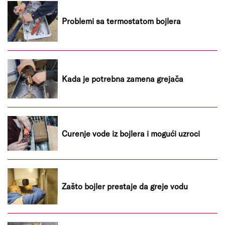
Problemi sa termostatom bojlera
Kada je potrebna zamena grejača
Curenje vode iz bojlera i mogući uzroci
Zašto bojler prestaje da greje vodu