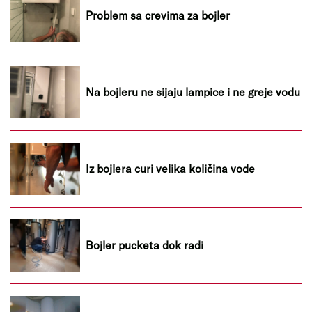
Problem sa crevima za bojler
Na bojleru ne sijaju lampice i ne greje vodu
Iz bojlera curi velika količina vode
Bojler pucketa dok radi