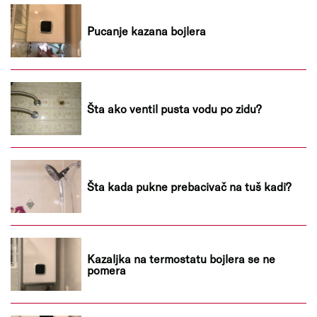
Pucanje kazana bojlera
Šta ako ventil pusta vodu po zidu?
Šta kada pukne prebacivač na tuš kadi?
Kazaljka na termostatu bojlera se ne
pomera