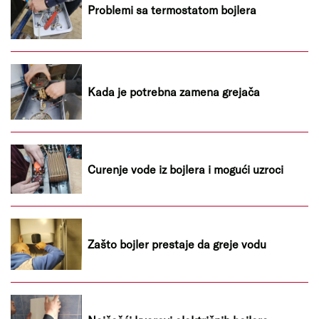
Problemi sa termostatom bojlera
Kada je potrebna zamena grejača
Curenje vode iz bojlera i mogući uzroci
Zašto bojler prestaje da greje vodu