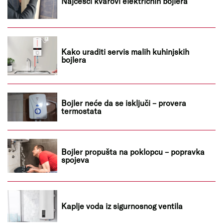
Najčešći kvarovi električnih bojlera
Kako uraditi servis malih kuhinjskih
bojlera
Bojler neće da se isključi – provera
termostata
Bojler propušta na poklopcu – popravka
spojeva
Kaplje voda iz sigurnosnog ventila