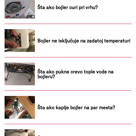
Šta ako bojler curi pri vrhu?
Bojler ne isključuje na zadatoj temperaturi
Šta ako pukne crevo tople vode na
bojleru?
Šta ako kaplje bojler na par mesta?