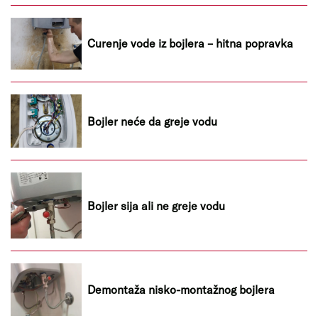
Curenje vode iz bojlera – hitna popravka
Bojler neće da greje vodu
Bojler sija ali ne greje vodu
Demontaža nisko-montažnog bojlera