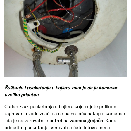
Šuštanje i pucketanje u bojleru znak je da je kamenac
uveliko prisutan.
Čudan zvuk pucketanja u bojleru koje čujete prilikom
zagrevanja vode znači da se na grejaču nakupio kamenac
i da je najverovatnije potrebna
zamena grejača
. Kada
primetite pucketanje, verovatno ćete istovremeno