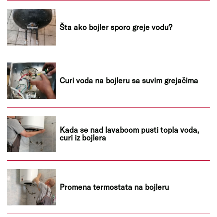
Šta ako bojler sporo greje vodu?
Curi voda na bojleru sa suvim grejačima
Kada se nad lavaboom pusti topla voda,
curi iz bojlera
Promena termostata na bojleru