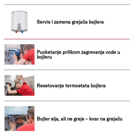
Servis i zamena grejača bojlera
Pucketanje prilikom zagrevanja vode u
bojleru
Resetovanje termostata bojlera
Bojler sija, ali ne greje – kvar na grejaču