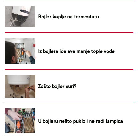
Bojler kaplje na termostatu
Iz bojlera ide sve manje tople vode
Zašto bojler curi?
U bojleru nešto puklo i ne radi lampica