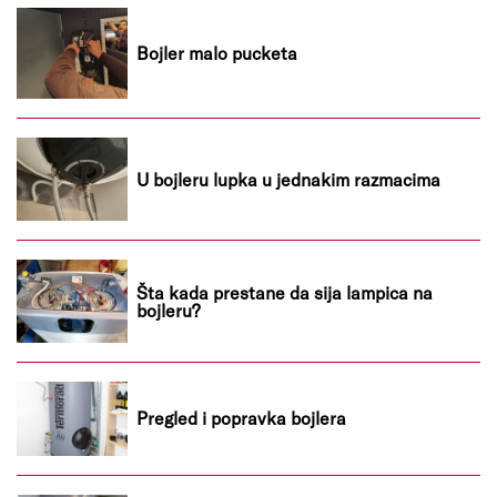
Bojler malo pucketa
U bojleru lupka u jednakim razmacima
Šta kada prestane da sija lampica na
bojleru?
Pregled i popravka bojlera