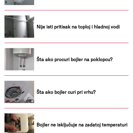
Nije isti pritisak na toploj i hladnoj vodi
Šta ako procuri bojler na poklopcu?
Šta ako bojler curi pri vrhu?
Bojler ne isključuje na zadatoj temperaturi