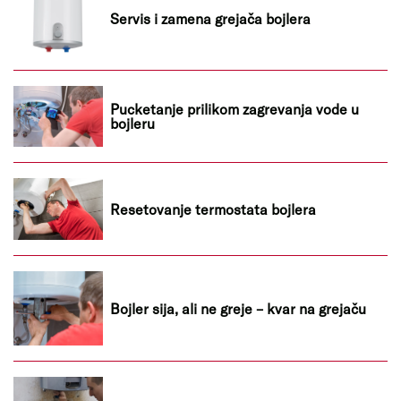
Servis i zamena grejača bojlera
Pucketanje prilikom zagrevanja vode u
bojleru
Resetovanje termostata bojlera
Bojler sija, ali ne greje – kvar na grejaču