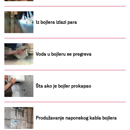
Iz bojlera izlazi para
Voda u bojleru se pregreva
Šta ako je bojler prokapao
Produžavanje naponskog kabla bojlera