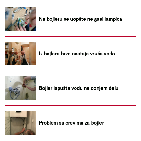
Na bojleru se uopšte ne gasi lampica
Iz bojlera brzo nestaje vruća voda
Bojler ispušta vodu na donjem delu
Problem sa crevima za bojler