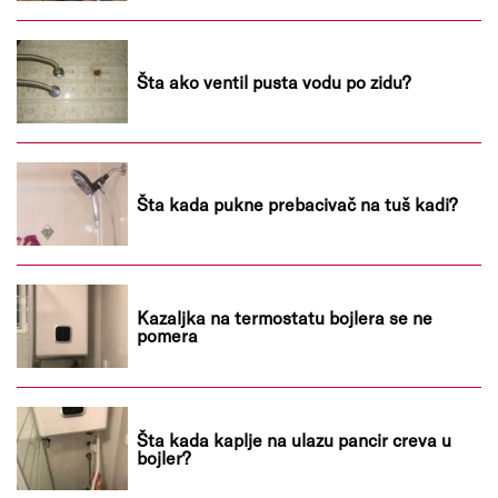
Šta ako ventil pusta vodu po zidu?
Šta kada pukne prebacivač na tuš kadi?
Kazaljka na termostatu bojlera se ne
pomera
Šta kada kaplje na ulazu pancir creva u
bojler?