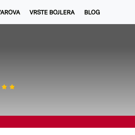
VAROVA
VRSTE BOJLERA
BLOG