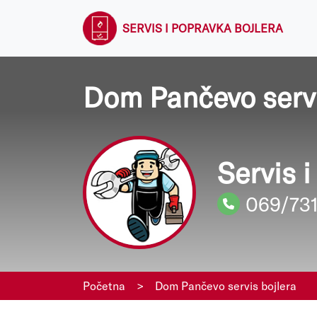
SERVIS I POPRAVKA BOJLERA
Dom Pančevo servi
Servis 
069/73
Početna
>
Dom Pančevo servis bojlera