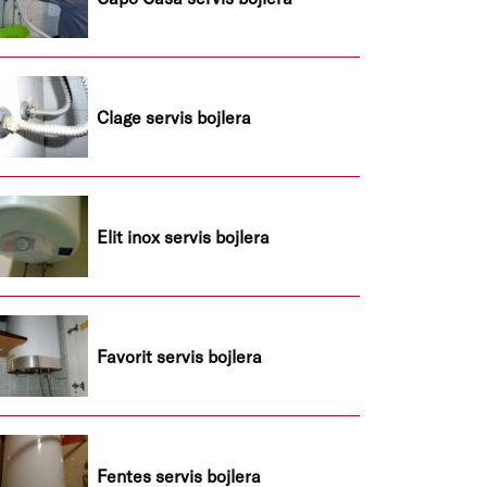
Clage servis bojlera
Elit inox servis bojlera
Favorit servis bojlera
Fentes servis bojlera