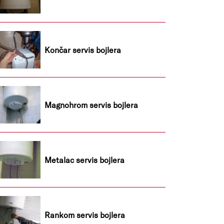
Končar servis bojlera
Magnohrom servis bojlera
Metalac servis bojlera
Rankom servis bojlera