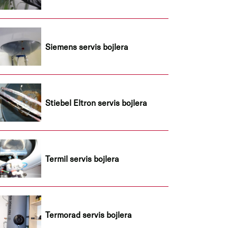
Siemens servis bojlera
Stiebel Eltron servis bojlera
Termil servis bojlera
Termorad servis bojlera