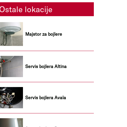
Ostale lokacije
Majstor za bojlere
Servis bojlera Altina
Servis bojlera Avala