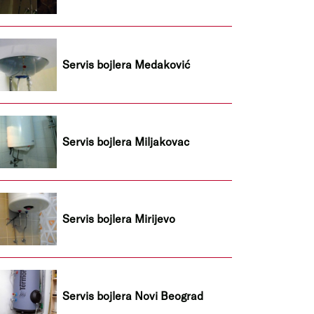
Servis bojlera Medaković
Servis bojlera Miljakovac
Servis bojlera Mirijevo
Servis bojlera Novi Beograd