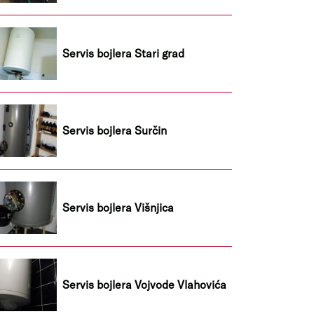
Servis bojlera Stari grad
Servis bojlera Surčin
Servis bojlera Višnjica
Servis bojlera Vojvode Vlahovića