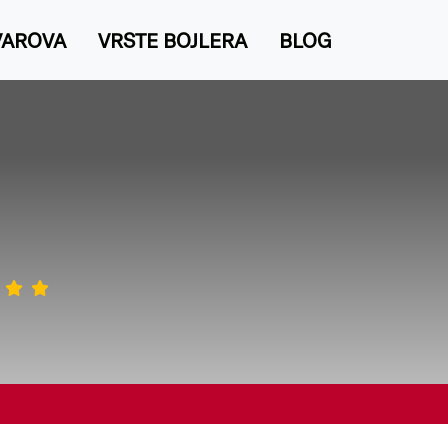
VAROVA
VRSTE BOJLERA
BLOG