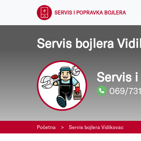
SERVIS I POPRAVKA BOJLERA
Servis bojlera Vid
Servis 
069/73
Početna
>
Servis bojlera Vidikovac