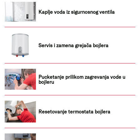
Kaplje voda iz sigurnosnog ventila
Servis i zamena grejača bojlera
Pucketanje prilikom zagrevanja vode u
bojleru
Resetovanje termostata bojlera