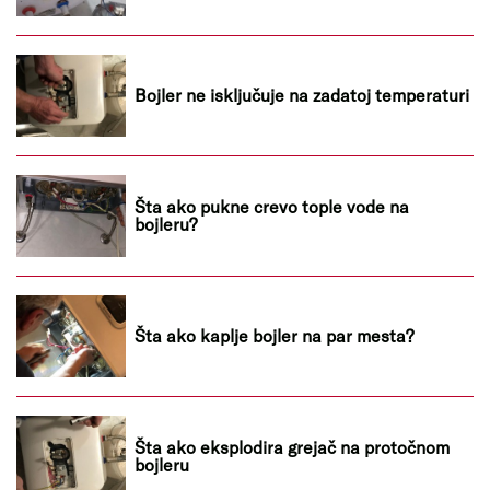
Bojler ne isključuje na zadatoj temperaturi
Šta ako pukne crevo tople vode na
bojleru?
Šta ako kaplje bojler na par mesta?
Šta ako eksplodira grejač na protočnom
bojleru