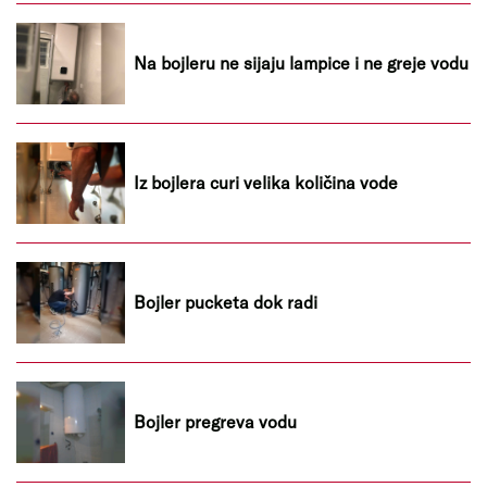
Na bojleru ne sijaju lampice i ne greje vodu
Iz bojlera curi velika količina vode
Bojler pucketa dok radi
Bojler pregreva vodu