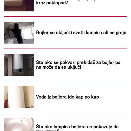
kroz poklopac?
Bojler se uključi i svetli lampica ali ne greje
Šta ako se pokvari prekidač za bojler pa
ne može da se uključi
Voda iz bojlera ide kap po kap
Šta ako lampica bojlera ne pokazuje da