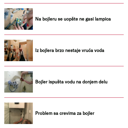
Na bojleru se uopšte ne gasi lampica
Iz bojlera brzo nestaje vruća voda
Bojler ispušta vodu na donjem delu
Problem sa crevima za bojler