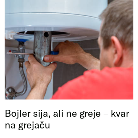
Bojler sija, ali ne greje – kvar
na grejaču