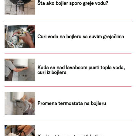
Šta ako bojler sporo greje vodu?
Curi voda na bojleru sa suvim grejačima
Kada se nad lavaboom pusti topla voda,
curi iz bojlera
Promena termostata na bojleru