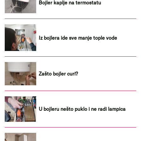
Bojler kaplje na termostatu
Iz bojlera ide sve manje tople vode
Zašto bojler curi?
U bojleru nešto puklo i ne radi lampica