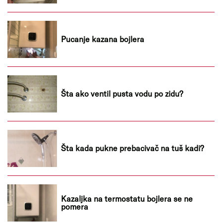
Pucanje kazana bojlera
Šta ako ventil pusta vodu po zidu?
Šta kada pukne prebacivač na tuš kadi?
Kazaljka na termostatu bojlera se ne
pomera