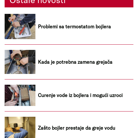
Problemi sa termostatom bojlera
Kada je potrebna zamena grejača
Curenje vode iz bojlera i mogući uzroci
Zašto bojler prestaje da greje vodu