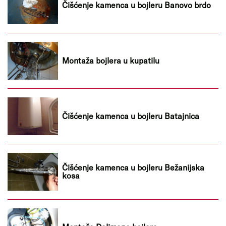
Čišćenje kamenca u bojleru Banovo brdo
Montaža bojlera u kupatilu
Čišćenje kamenca u bojleru Batajnica
Čišćenje kamenca u bojleru Bežanijska
kosa