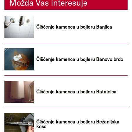
Možda Vas interesuje
Čišćenje kamenca u bojleru Banjica
Čišćenje kamenca u bojleru Banovo brdo
Čišćenje kamenca u bojleru Batajnica
Čišćenje kamenca u bojleru Bežanijska
kosa