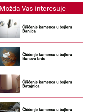
Možda Vas interesuje
Čišćenje kamenca u bojleru
Banjica
Čišćenje kamenca u bojleru
Banovo brdo
Čišćenje kamenca u bojleru
Batajnica
Čišćenje kamenca u bojleru