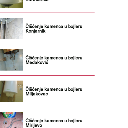
Čišćenje kamenca u bojleru
Konjarnik
Čišćenje kamenca u bojleru
Medaković
Čišćenje kamenca u bojleru
Miljakovac
Čišćenje kamenca u bojleru
Mirijevo