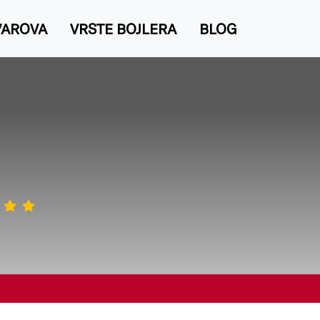
VAROVA
VRSTE BOJLERA
BLOG